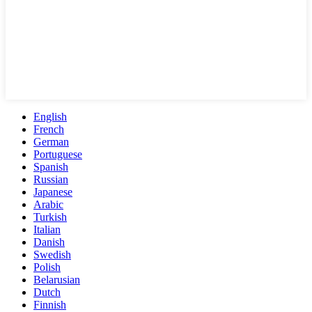
English
French
German
Portuguese
Spanish
Russian
Japanese
Arabic
Turkish
Italian
Danish
Swedish
Polish
Belarusian
Dutch
Finnish