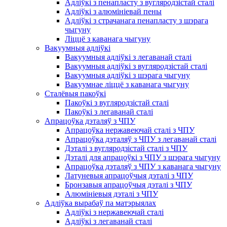
Адліўкі з пенапласту з вугляродзістай сталі
Адліўкі з алюмініевай пены
Адліўкі з страчанага пенапласту з шэрага
чыгуну
Ліццё з каванага чыгуну
Вакуумныя адліўкі
Вакуумныя адліўкі з легаванай сталі
Вакуумныя адліўкі з вугляродзістай сталі
Вакуумныя адліўкі з шэрага чыгуну
Вакуумнае ліццё з каванага чыгуну
Сталёвыя пакоўкі
Пакоўкі з вугляродзістай сталі
Пакоўкі з легаванай сталі
Апрацоўка дэталяў з ЧПУ
Апрацоўка нержавеючай сталі з ЧПУ
Апрацоўка дэталяў з ЧПУ з легаванай сталі
Дэталі з вугляродзістай сталі з ЧПУ
Дэталі для апрацоўкі з ЧПУ з шэрага чыгуну
Апрацоўка дэталяў з ЧПУ з каванага чыгуну
Латуневыя апрацоўчыя дэталі з ЧПУ
Бронзавыя апрацоўчыя дэталі з ЧПУ
Алюмініевыя дэталі з ЧПУ
Адліўка вырабаў па матэрыялах
Адліўкі з нержавеючай сталі
Адліўкі з легаванай сталі